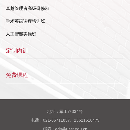
卓越管理者高级研修班
学术英语课程培训班
人工智能实操班
定制内训
免费课程
地址：军工路334号
电话：021-65711857、13621610479
邮箱：edp@usst.edu.cn