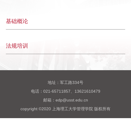
基础概论
法规培训
地址：军工路334号
电话：021-65711857、13621610479
邮箱：edp@usst.edu.cn
copyright ©2020 上海理工大学管理学院 版权所有