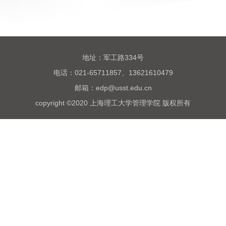
地址：军工路334号
电话：021-65711857、13621610479
邮箱：edp@usst.edu.cn
copyright ©2020 上海理工大学管理学院 版权所有