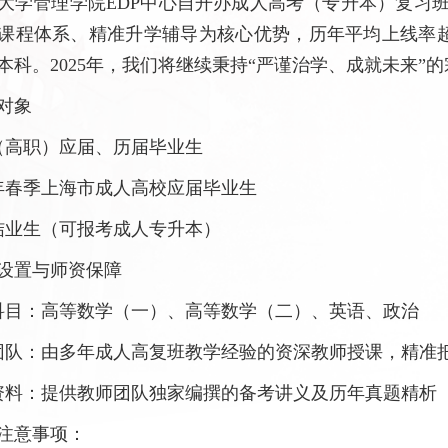
大学管理学院EDP中心自开办成人高考（专升本）复习
课程体系、精准升学辅导为核心优势，历年平均上线率超95
本科。2025年，我们将继续秉持“严谨治学、成就未来”
对象
（高职）应届、历届毕业生
25年春季上海市成人高校应届毕业生
结业生（可报考成人专升本）
设置与师资保障
科目：高等数学（一）、高等数学（二）、英语、政治
团队：由多年成人高复班教学经验的资深教师授课，精准
资料：提供教师团队独家编撰的备考讲义及历年真题精析
注意事项：