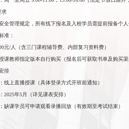
周一至周五 9:00-11:00，13:00-16:00（法定节假
要求
安全管理规定，所有线下报名及入校学员需提前报备个人
标准：
800元/人（含三门课程辅导费、内部复习资料费）
授课教师指定版本自行购买（报名后可获取书单及购买渠
安排
：线上直播授课（具体登录方式开班前通知）
：2025年5月（详见课表安排）
：缺课学员可申请观看录播回放（有效期至考试结束）