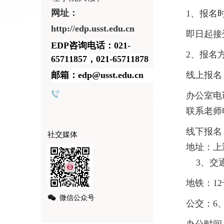
网址：
1、报名
http://edp.usst.edu.cn
即日起接
EDP咨询电话：021-
2、报名
65711857，021-65711878
邮箱：edp@usst.edu.cn
线上报名
办公室电话：
联系老师电
线下报名
社交媒体
地址：上
3、交通
地铁：1
微信公众号
公交：6、