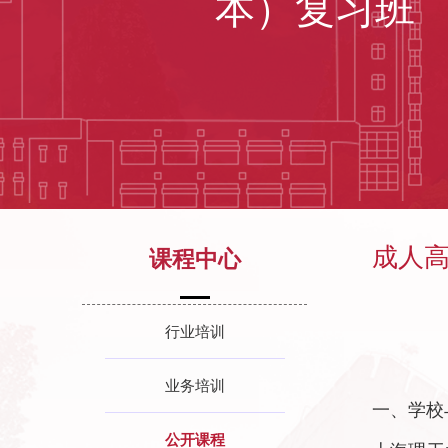
本）复习班
成人
课程中心
行业培训
业务培训
一、学校
公开课程