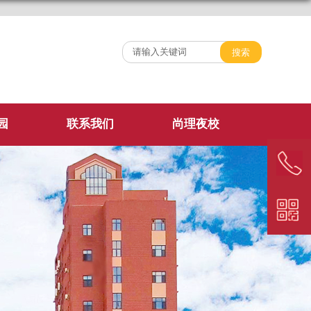
园
联系我们
尚理夜校