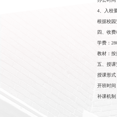
办公时间：
4、入校
根据校园
四、收费
学费：2
教材：按
五、授课
授课形式
开班时间
补课机制