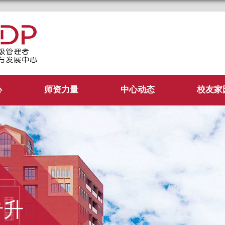
管理学院EDP中心
心
师资力量
中心动态
校友家
专升