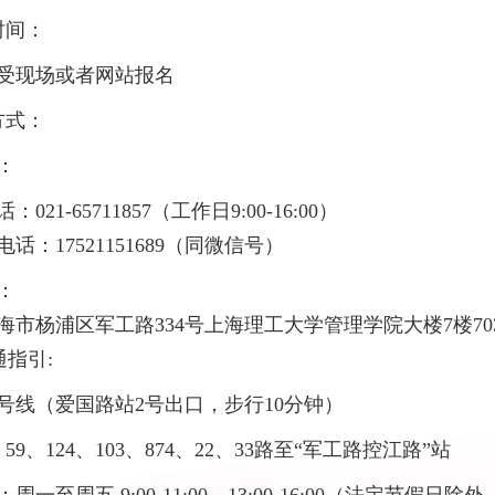
时间：
受现场或者网站报名
方式：
：
021-65711857（工作日9:00-16:00）
话：17521151689（同微信号）
：
海市杨浦区军工路334号上海理工大学管理学院大楼7楼70
指引:
2号线（爱国路站2号出口，步行10分钟）
59、124、103、874、22、33路至“军工路控江路”站