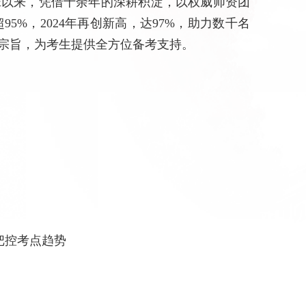
班以来，凭借十余年的深耕积淀，以权威师资团
%，2024年再创新高，达97%，助力数千名
的宗旨，为考生提供全方位备考支持。
把控考点趋势