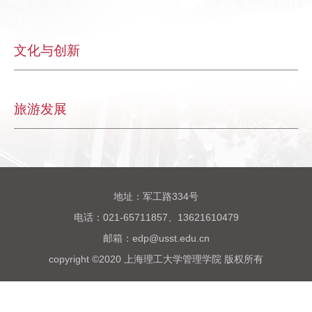
文化与创新
旅游发展
地址：军工路334号
电话：021-65711857、13621610479
邮箱：edp@usst.edu.cn
copyright ©2020 上海理工大学管理学院 版权所有