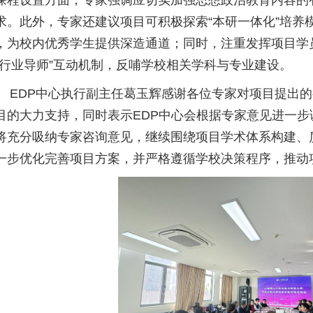
课程设置方面，专家强调应切实加强思想政治教育内容的
求。此外，专家还建议项目可积极探索“本研一体化”培养
，为校内优秀学生提供深造通道；同时，注重发挥项目学
-行业导师”互动机制，反哺学校相关学科与专业建设。
DP中心执行副主任葛玉辉感谢各位专家对项目提出的
目的大力支持，同时表示EDP中心会根据专家意见进一步
将充分吸纳专家咨询意见，继续围绕项目学术体系构建、
一步优化完善项目方案，并严格遵循学校决策程序，推动