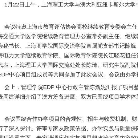
月22日上午，上海理工大学与澳大利亚纽卡斯尔大学
。
议特邀上海市教育评估协会高校继续教育专委会主任
海交通大学医学院继续教育管理办公室常务副主任、继续
会秘书长、上海商学院国际交流学院直属党支部书记陈巍
海电力大学继续教育学院、国际教育学院院长江晓花担任
代表，上海理工大学国际交流处处长陈琦、研究生院副院
EDP中心项目组成员等共同参加了此次会议。会议由办
上，管理学院EDP 中心行政主管陈熠妮汇报了项目
表周建详细介绍了澳方筹备进展。双方已围绕项目学术体
。
议围绕合作办学项目的合规性、招生与收费机制、财
行了深入探讨。评审专家从政策依据、办学实践与质量保