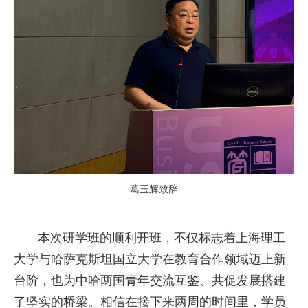
葛玉辉致辞
本次研学班的顺利开班，不仅标志着上海理工
大学与哈萨克斯坦国立大学在教育合作领域迈上新
台阶，也为中哈两国青年交流互鉴、共促发展搭建
了坚实的桥梁。相信在接下来两周的时间里，学员