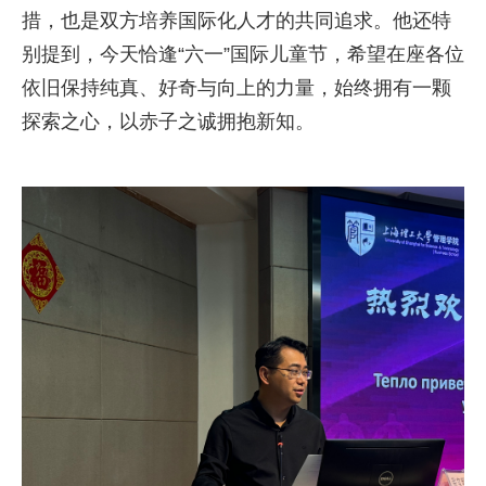
措，也是双方培养国际化人才的共同追求。他还特
别提到，今天恰逢“六一”国际儿童节，希望在座各位
依旧保持纯真、好奇与向上的力量，始终拥有一颗
探索之心，以赤子之诚拥抱新知。