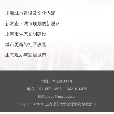
上海城市建设及文化内涵
新常态下城市规划的新思路
上海市生态文明建设
城市更新与社区改造
生态规划与宜居城市
地址：军工路334号
电话：021-65711857、13621610479
邮箱：edp@usst.edu.cn
copyright ©2020 上海理工大学管理学院 版权所有