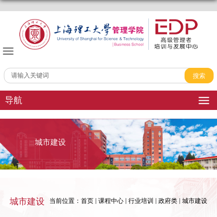
管理学院EDP中心
导航
城市建设
城市建设
当前位置：
首页
课程中心
行业培训
政府类
城市建设