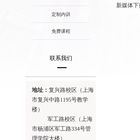
新媒体下
定制内训
免费课程
联系我们
地址：
复兴路校区（上海
市复兴中路
1195
号教学
楼）
军工路校区（上海
市杨浦区军工路
334
号管
理学院大楼）