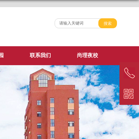
园
联系我们
尚理夜校