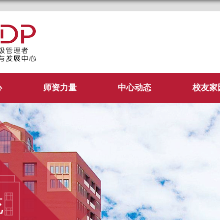
管理学院EDP中心
心
师资力量
中心动态
校友家
统