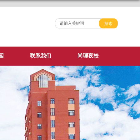
园
联系我们
尚理夜校