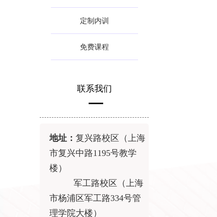
定制内训
免费课程
联系我们
地址：
复兴路校区（上海
市复兴中路
1195
号教学
楼）
军工路校区（上海
市杨浦区军工路
334
号管
理学院大楼）