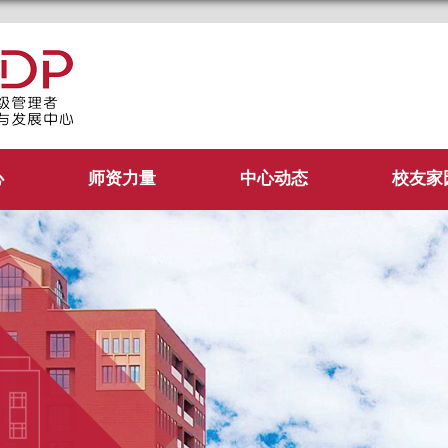
管理学院EDP中心
心
师资力量
中心动态
校友家