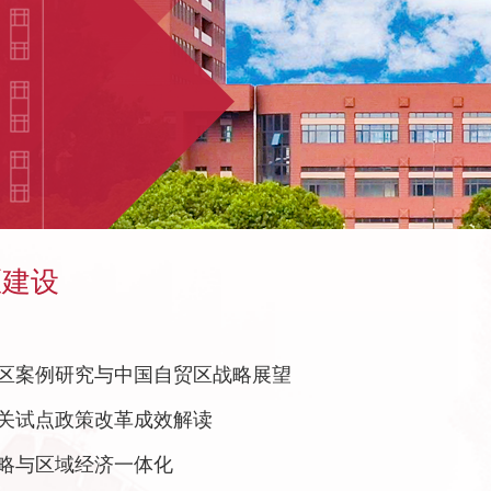
区建设
区案例研究与中国自贸区战略展望
关试点政策改革成效解读
略与区域经济一体化