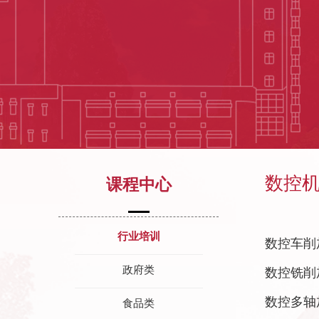
数控
课程中心
行业培训
数控车削
政府类
数控铣削
数控多轴
食品类