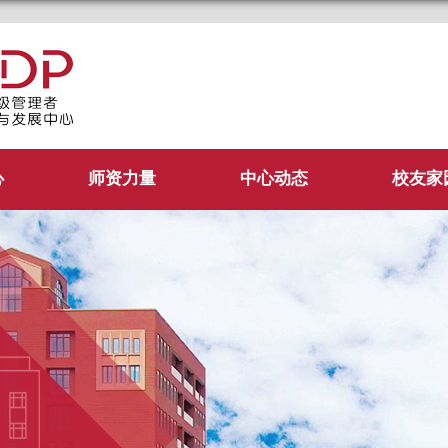
管理学院EDP中心
心
师资力量
中心动态
校友家