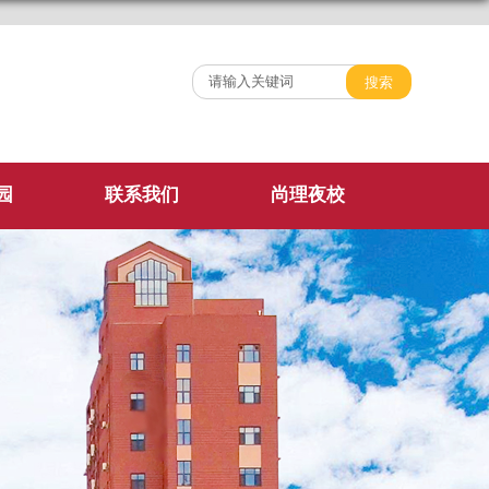
园
联系我们
尚理夜校