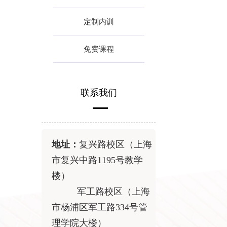
定制内训
免费课程
联系我们
地址：
复兴路校区（上海
市复兴中路
1195
号教学
楼）
军工路校区（上海
市杨浦区军工路
334
号管
理学院大楼）