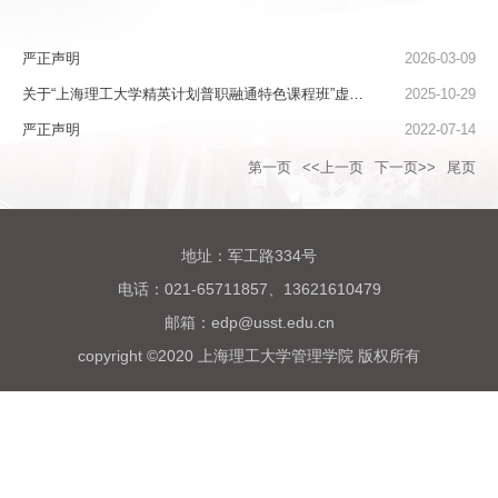
严正声明
2026-03-09
关于“上海理工大学精英计划普职融通特色课程班”虚假
2025-10-29
宣传的声明
严正声明
2022-07-14
第一页
<<上一页
下一页>>
尾页
地址：军工路334号
电话：021-65711857、13621610479
邮箱：edp@usst.edu.cn
copyright ©2020 上海理工大学管理学院 版权所有