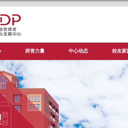
管理学院EDP中心
心
师资力量
中心动态
校友家
理