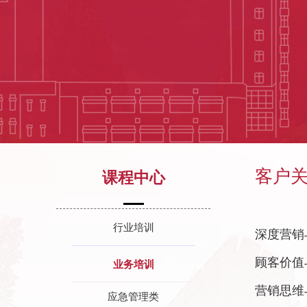
客户
课程中心
行业培训
深度营销
顾客价值
业务培训
营销思维
应急管理类