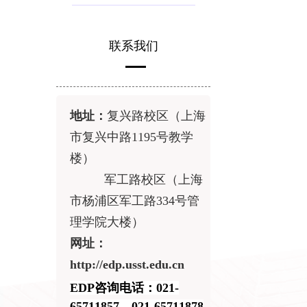
联系我们
地址：
复兴路校区（上海
市复兴中路
1195
号教学
楼）
军工路校区（上海
市杨浦区军工路
334
号管
理学院大楼）
网址：
http://edp.usst.edu.cn
EDP咨询电话：021-
65711857，021-65711878