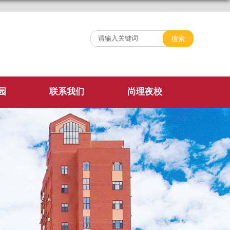
园
联系我们
尚理夜校