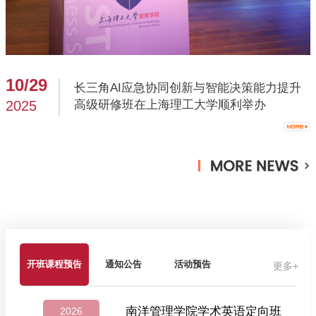
10/29
长三角AI应急协同创新与智能决策能力提升
2025
高级研修班在上海理工大学顺利举办
开班课程预告
通知公告
活动预告
更多+
南洋管理学院学术英语定向班
2026